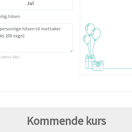
Jul
lig hilsen
støttes ikke)
Kommende kurs