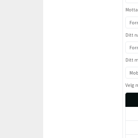
Motta
Ditt 
Ditt 
Velg 