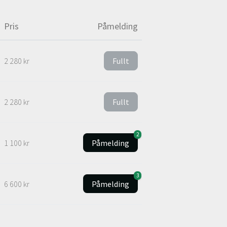
Pris
Påmelding
2 280 kr
Fullt
2 280 kr
Fullt
2
1 100 kr
Påmelding
3
6 600 kr
Påmelding