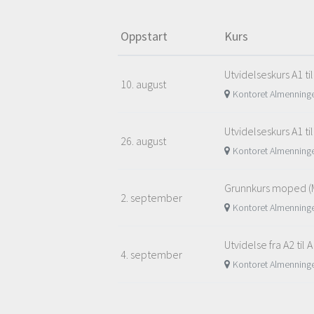
Oppstart
Kurs
Utvidelseskurs A1 ti
10. august
Kontoret Almenning
Utvidelseskurs A1 ti
26. august
Kontoret Almenning
Grunnkurs moped 
2. september
Kontoret Almenning
Utvidelse fra A2 til 
4. september
Kontoret Almenning